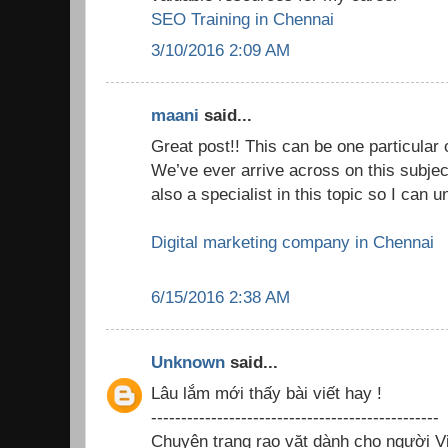
SEO Training in Chennai
3/10/2016 2:09 AM
maani
said...
Great post!! This can be one particular 
We’ve ever arrive across on this subjec
also a specialist in this topic so I can
Digital marketing company in Chennai
6/15/2016 2:38 AM
Unknown
said...
Lâu lắm mới thấy bài viết hay !
------------------------------------------------
Chuyên trang rao vặt dành cho người Vi