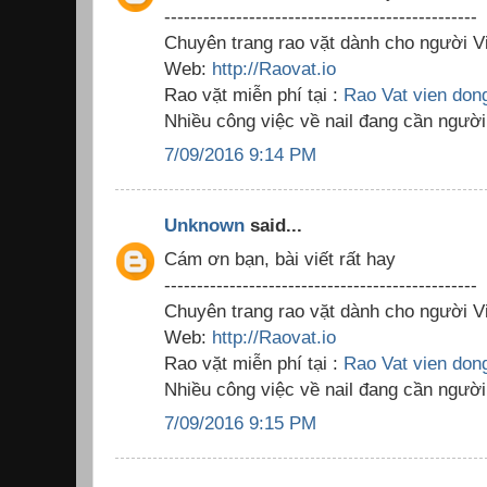
------------------------------------------------
Chuyên trang rao vặt dành cho người Vi
Web:
http://Raovat.io
Rao vặt miễn phí tại :
Rao Vat vien don
Nhiều công việc về nail đang cần người
7/09/2016 9:14 PM
Unknown
said...
Cám ơn bạn, bài viết rất hay
------------------------------------------------
Chuyên trang rao vặt dành cho người Vi
Web:
http://Raovat.io
Rao vặt miễn phí tại :
Rao Vat vien don
Nhiều công việc về nail đang cần người
7/09/2016 9:15 PM