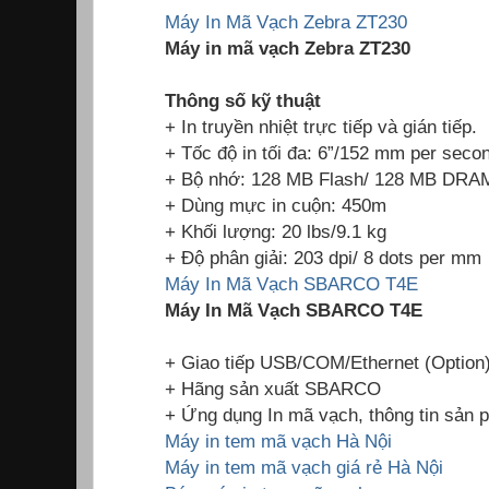
Máy In Mã Vạch Zebra ZT230
Máy in mã vạch Zebra ZT230
Thông số kỹ thuật
+ In truyền nhiệt trực tiếp và gián tiếp.
+ Tốc độ in tối đa: 6”/152 mm per seco
+ Bộ nhớ: 128 MB Flash/ 128 MB DRA
+ Dùng mực in cuộn: 450m
+ Khối lượng: 20 lbs/9.1 kg
+ Độ phân giải: 203 dpi/ 8 dots per mm
Máy In Mã Vạch SBARCO T4E
Máy In Mã Vạch SBARCO T4E
+ Giao tiếp USB/COM/Ethernet (Option
+ Hãng sản xuất SBARCO
+ Ứng dụng In mã vạch, thông tin sản 
Máy in tem mã vạch Hà Nội
Máy in tem mã vạch giá rẻ Hà Nội