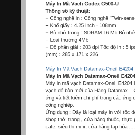
Máy In Mã Vạch Godex G500-U
Thông số kỹ thuật:
+ Công nghệ in : Công nghệ "Twin-sens
+ Khổ giấy : 4.25 inch - 108mm
+ Bộ nhớ trong : SDRAM 16 Mb Bộ nh
+ Loại thường 4Mb
+ Độ phân giải : 203 dpi Tốc độ in : 5 
(mm) : 285 x 171 x 226
Máy In Mã Vạch Datamax-Oneil E4204 
Máy In Mã Vạch Datamax-Oneil E4204 
Máy in mã vạch Datamax-Oneil E4204 
vạch để bàn mới của Hãng Datamax – O’
ứng và tiết kiệm chi phí trong các ứng
công nghiệp.
Ứng dụng : Đây là loại máy in với tốc 
shop thời trang , cửa hàng thuốc, thự
cafe, siêu thị mini, cửa hàng tạp hóa ....