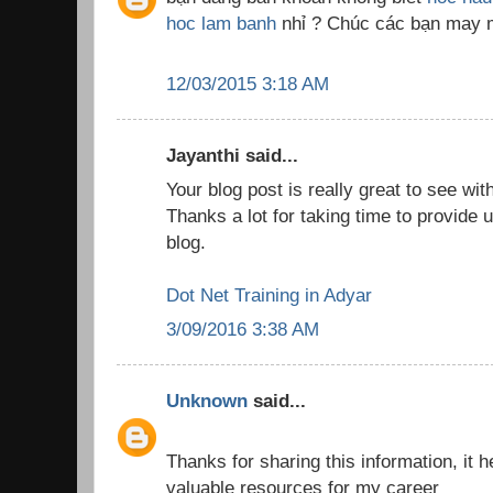
hoc lam banh
nhỉ ? Chúc các bạn may
12/03/2015 3:18 AM
Jayanthi said...
Your blog post is really great to see wit
Thanks a lot for taking time to provide u
blog.
Dot Net Training in Adyar
3/09/2016 3:38 AM
Unknown
said...
Thanks for sharing this information, it h
valuable resources for my career