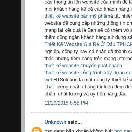
các thông tin lên website của mình để 
mọi khách hàng kể cả các khách hàng k
thiết kế website bán mỹ phẩm
à tất nhiê
website để cung cấp những thông tin c
mang lại kết quả là Bạn sẽ có thêm vô
thêm cũng ngàn khách hàng sử dụng sả
Thiết Kế Website Giá Rẻ Ở Đâu TPHC
nghiệp, công ty hay cá nhân đã thành c
thác những tiềm năng trên mạng Interne
thiết kế website chuyển phát nhanh
thiết kế website công trình xây dựng
co
web
HTSolution là một công ty thiết kế
chất lượng nhất, chúng tôi luôn đem đ
phẩm chất lượng và uy tiến hàng đầu
11/29/2015 8:55 PM
Unknown
said...
bạn đang băn khoăn không biết
hoc nau