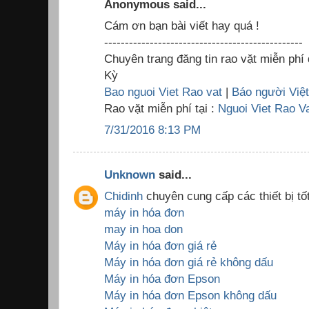
Anonymous said...
Cám ơn bạn bài viết hay quá !
------------------------------------------------
Chuyên trang đăng tin rao vặt miễn phí
Kỳ
Bao nguoi Viet Rao vat
|
Báo người Việ
Rao vặt miễn phí tại :
Nguoi Viet Rao V
7/31/2016 8:13 PM
Unknown
said...
Chidinh
chuyên cung cấp các thiết bị tốt
máy in hóa đơn
may in hoa don
Máy in hóa đơn giá rẻ
Máy in hóa đơn giá rẻ không dấu
Máy in hóa đơn Epson
Máy in hóa đơn Epson không dấu