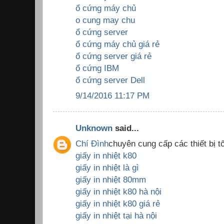
ổ cứng máy chủ
o cung may chu
ổ cứng server
ổ cứng máy chủ giá rẻ
ổ cứng server giá rẻ
ổ cứng IBM
ổ cứng server Dell
9/14/2016 11:17 PM
Unknown
said...
Chí Đình
chuyên cung cấp các thiết bị tố
giấy in nhiệt k80
giấy in nhiệt là gì
giấy in nhiệt 80mm
giấy in nhiệt k80 hà nội
giấy in nhiệt k80 giá rẻ
giấy in nhiệt tại hà nội