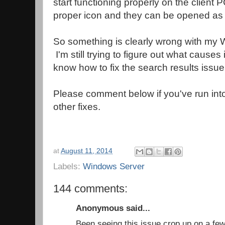
start functioning properly on the client PC
proper icon and they can be opened as
So something is clearly wrong with my
I'm still trying to figure out what causes i
know how to fix the search results issu
Please comment below if you've run into
other fixes.
at
August 11, 2014
Labels:
Windows Server
144 comments:
Anonymous said...
Been seeing this issue crop up on a few