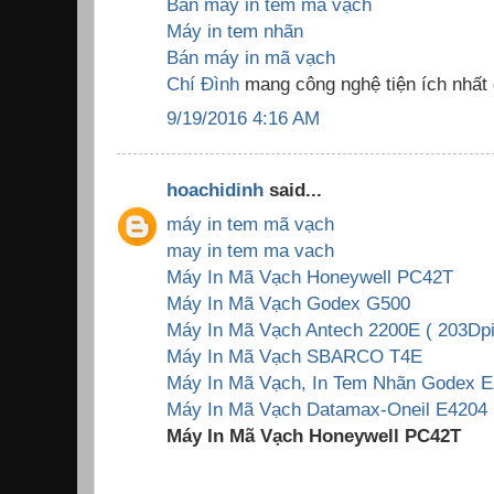
Bán máy in tem mã vạch
Máy in tem nhãn
Bán máy in mã vạch
Chí Đình
mang công nghệ tiện ích nhất
9/19/2016 4:16 AM
hoachidinh
said...
máy in tem mã vạch
may in tem ma vach
Máy In Mã Vạch Honeywell PC42T
Máy In Mã Vạch Godex G500
Máy In Mã Vạch Antech 2200E ( 203Dpi
Máy In Mã Vạch SBARCO T4E
Máy In Mã Vạch, In Tem Nhãn Godex E
Máy In Mã Vạch Datamax-Oneil E4204 
Máy In Mã Vạch Honeywell PC42T