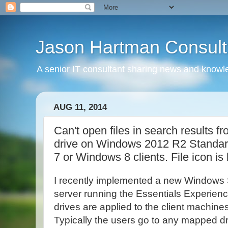
Jason Hartman Consult
A senior IT consultant sharing news and knowle
AUG 11, 2014
Can't open files in search results 
drive on Windows 2012 R2 Standar
7 or Windows 8 clients. File icon is 
I recently implemented a new Windows
server running the Essentials Experi
drives are applied to the client machin
Typically the users go to any mapped d