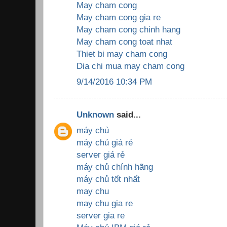
May cham cong
May cham cong gia re
May cham cong chinh hang
May cham cong toat nhat
Thiet bi may cham cong
Dia chi mua may cham cong
9/14/2016 10:34 PM
Unknown
said...
máy chủ
máy chủ giá rẻ
server giá rẻ
máy chủ chính hãng
máy chủ tốt nhất
may chu
may chu gia re
server gia re