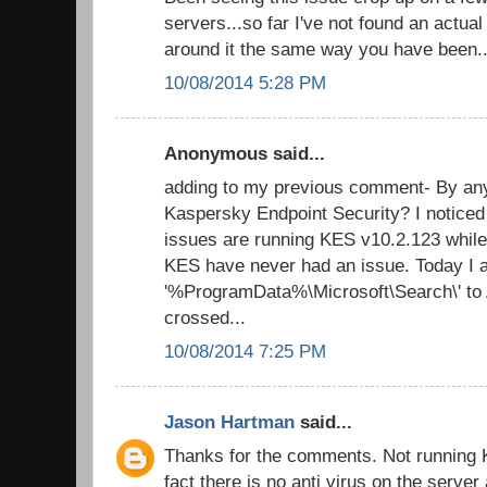
servers...so far I've not found an actua
around it the same way you have been..
10/08/2014 5:28 PM
Anonymous said...
adding to my previous comment- By an
Kaspersky Endpoint Security? I noticed
issues are running KES v10.2.123 while
KES have never had an issue. Today I 
'%ProgramData%\Microsoft\Search\' to A/
crossed...
10/08/2014 7:25 PM
Jason Hartman
said...
Thanks for the comments. Not running K
fact there is no anti virus on the server