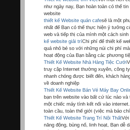
như ngày nay, Bạn hoàn toàn có thể tin 
website
thiết kế Website quán cafe
sẽ là một phư
nhất để Bạn có thể thực hiện ý tưởng c
web và tiếp thị của mình một cách sinh
kế website giải trí
Chi phí để thiết kế we
quá nhỏ bé so với những núi chi phí mà
hoạt động của Bạn bằng các phương tiệ
Thiết Kế Website Nhà Hàng Tiệc Cưới
V
truy cập Internet thường xuyên, công t
nhanh chóng được biết đến, khách hàng 
về doanh nghiệp
Thiết Kế Website Bán Vé Máy Bay Onli
bạn trên website vào bất cứ lúc nào và 
một chiếc máy tính kết nối vào internet
toàn cầu, toàn thế giới (việc mà báo c
Thiết Kế Website Trang Trí Nội Thất
Với
năng động, bùng nổ, linh hoạt, Bạn dễ d