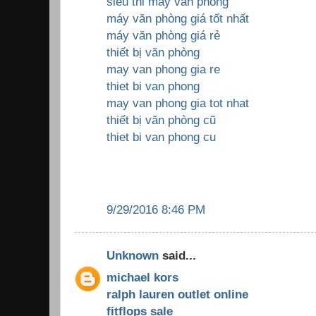
sieu thi may van phong
máy văn phòng giá tốt nhất
máy văn phòng giá rẻ
thiết bị văn phòng
may van phong gia re
thiet bi van phong
may van phong gia tot nhat
thiết bị văn phòng cũ
thiet bi van phong cu
9/29/2016 8:46 PM
Unknown
said...
michael kors
ralph lauren outlet online
fitflops sale