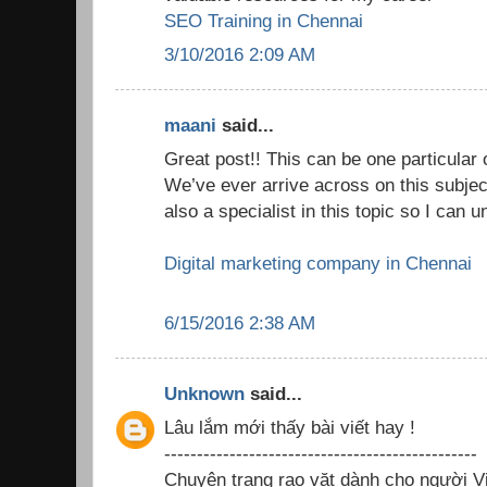
SEO Training in Chennai
3/10/2016 2:09 AM
maani
said...
Great post!! This can be one particular 
We’ve ever arrive across on this subjec
also a specialist in this topic so I can
Digital marketing company in Chennai
6/15/2016 2:38 AM
Unknown
said...
Lâu lắm mới thấy bài viết hay !
------------------------------------------------
Chuyên trang rao vặt dành cho người Vi