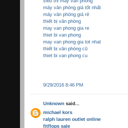
sieu thi may van phong
máy văn phòng giá tốt nhất
máy văn phòng giá rẻ
thiết bị văn phòng
may van phong gia re
thiet bi van phong
may van phong gia tot nhat
thiết bị văn phòng cũ
thiet bi van phong cu
9/29/2016 8:46 PM
Unknown
said...
michael kors
ralph lauren outlet online
fitflops sale