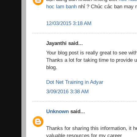
hoc lam banh
nhỉ ? Chúc các bạn may
12/03/2015 3:18 AM
Jayanthi said...
Your blog post is really great to see wit
Thanks a lot for taking time to provide u
blog.
Dot Net Training in Adyar
3/09/2016 3:38 AM
Unknown
said...
Thanks for sharing this information, it h
valuable resources for my career