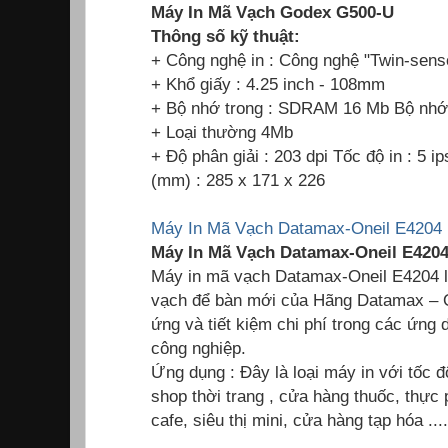
Máy In Mã Vạch Godex G500-U
Thông số kỹ thuật:
+ Công nghệ in : Công nghệ "Twin-sens
+ Khổ giấy : 4.25 inch - 108mm
+ Bộ nhớ trong : SDRAM 16 Mb Bộ nh
+ Loại thường 4Mb
+ Độ phân giải : 203 dpi Tốc độ in : 5 
(mm) : 285 x 171 x 226
Máy In Mã Vạch Datamax-Oneil E4204 
Máy In Mã Vạch Datamax-Oneil E4204 
Máy in mã vạch Datamax-Oneil E4204 
vạch để bàn mới của Hãng Datamax – O’
ứng và tiết kiệm chi phí trong các ứng
công nghiệp.
Ứng dụng : Đây là loại máy in với tốc 
shop thời trang , cửa hàng thuốc, thự
cafe, siêu thị mini, cửa hàng tạp hóa ....