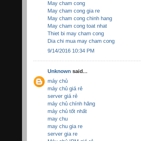
May cham cong
May cham cong gia re
May cham cong chinh hang
May cham cong toat nhat
Thiet bi may cham cong
Dia chi mua may cham cong
9/14/2016 10:34 PM
Unknown
said...
máy chủ
máy chủ giá rẻ
server giá rẻ
máy chủ chính hãng
máy chủ tốt nhất
may chu
may chu gia re
server gia re