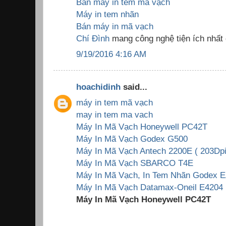
Bán máy in tem mã vạch
Máy in tem nhãn
Bán máy in mã vạch
Chí Đình
mang công nghệ tiện ích nhất
9/19/2016 4:16 AM
hoachidinh
said...
máy in tem mã vạch
may in tem ma vach
Máy In Mã Vạch Honeywell PC42T
Máy In Mã Vạch Godex G500
Máy In Mã Vạch Antech 2200E ( 203Dpi
Máy In Mã Vạch SBARCO T4E
Máy In Mã Vạch, In Tem Nhãn Godex E
Máy In Mã Vạch Datamax-Oneil E4204 
Máy In Mã Vạch Honeywell PC42T