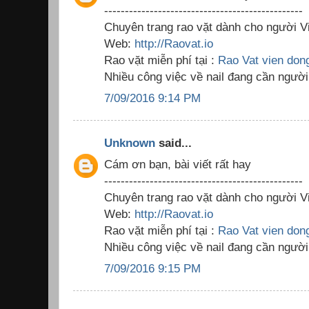
------------------------------------------------
Chuyên trang rao vặt dành cho người Vi
Web:
http://Raovat.io
Rao vặt miễn phí tại :
Rao Vat vien don
Nhiều công việc về nail đang cần người
7/09/2016 9:14 PM
Unknown
said...
Cám ơn bạn, bài viết rất hay
------------------------------------------------
Chuyên trang rao vặt dành cho người Vi
Web:
http://Raovat.io
Rao vặt miễn phí tại :
Rao Vat vien don
Nhiều công việc về nail đang cần người
7/09/2016 9:15 PM