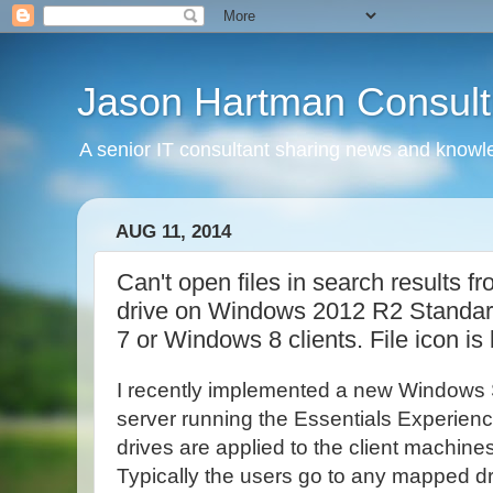
Jason Hartman Consult
A senior IT consultant sharing news and knowle
AUG 11, 2014
Can't open files in search results 
drive on Windows 2012 R2 Standar
7 or Windows 8 clients. File icon is 
I recently implemented a new Windows
server running the Essentials Experi
drives are applied to the client machin
Typically the users go to any mapped d