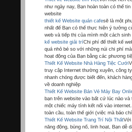
như ngày nay, Bạn hoàn toàn có thể tin 
website
thiết kế Website quán cafe
sẽ là một phư
nhất để Bạn có thể thực hiện ý tưởng c
web và tiếp thị của mình một cách sinh
kế website giải trí
Chi phí để thiết kế we
quá nhỏ bé so với những núi chi phí mà
hoạt động của Bạn bằng các phương tiệ
Thiết Kế Website Nhà Hàng Tiệc Cưới
V
truy cập Internet thường xuyên, công t
nhanh chóng được biết đến, khách hàng 
về doanh nghiệp
Thiết Kế Website Bán Vé Máy Bay Onli
bạn trên website vào bất cứ lúc nào và 
một chiếc máy tính kết nối vào internet
toàn cầu, toàn thế giới (việc mà báo c
Thiết Kế Website Trang Trí Nội Thất
Với
năng động, bùng nổ, linh hoạt, Bạn dễ d