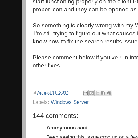
start functioning properly on the client PC
proper icon and they can be opened as
So something is clearly wrong with my
I'm still trying to figure out what causes i
know how to fix the search results issu
Please comment below if you've run into
other fixes.
at
August 11, 2014
Labels:
Windows Server
144 comments:
Anonymous said...
Been seeing this issue crop up on a few