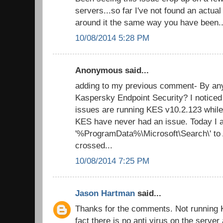
servers...so far I've not found an actua
around it the same way you have been..
10/08/2014 5:28 PM
Anonymous said...
adding to my previous comment- By an
Kaspersky Endpoint Security? I noticed
issues are running KES v10.2.123 while
KES have never had an issue. Today I 
'%ProgramData%\Microsoft\Search\' to A/
crossed...
10/08/2014 7:25 PM
Jason Hartman
said...
Thanks for the comments. Not running K
fact there is no anti virus on the server