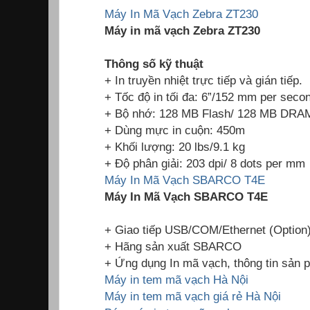
Máy In Mã Vạch Zebra ZT230
Máy in mã vạch Zebra ZT230
Thông số kỹ thuật
+ In truyền nhiệt trực tiếp và gián tiếp.
+ Tốc độ in tối đa: 6”/152 mm per seco
+ Bộ nhớ: 128 MB Flash/ 128 MB DRA
+ Dùng mực in cuộn: 450m
+ Khối lượng: 20 lbs/9.1 kg
+ Độ phân giải: 203 dpi/ 8 dots per mm
Máy In Mã Vạch SBARCO T4E
Máy In Mã Vạch SBARCO T4E
+ Giao tiếp USB/COM/Ethernet (Option
+ Hãng sản xuất SBARCO
+ Ứng dụng In mã vạch, thông tin sản 
Máy in tem mã vạch Hà Nội
Máy in tem mã vạch giá rẻ Hà Nội