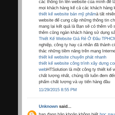
các thông tin lên website của mình để 
mọi khách hàng kể cả các khách hàng k
thiết kế website bán mỹ phẩm
à tất nhiê
website để cung cấp những thông tin c
mang lại kết quả là Bạn sẽ có thêm vô
thêm cũng ngàn khách hàng sử dụng sả
Thiết Kế Website Giá Rẻ Ở Đâu TPHC
nghiệp, công ty hay cá nhân đã thành c
thác những tiềm năng trên mạng Interne
thiết kế website chuyển phát nhanh
thiết kế website công trình xây dựng
co
web
HTSolution là một công ty thiết kế
chất lượng nhất, chúng tôi luôn đem đ
phẩm chất lượng và uy tiến hàng đầu
11/29/2015 8:55 PM
Unknown
said...
bạn đang băn khoăn không biết
hoc nau