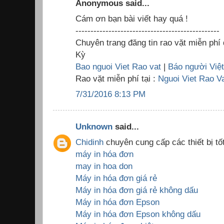
Anonymous said...
Cám ơn bạn bài viết hay quá !
------------------------------------------------
Chuyên trang đăng tin rao vặt miễn phí
Kỳ
Bao nguoi Viet Rao vat
|
Báo người Việ
Rao vặt miễn phí tại :
Nguoi Viet Rao V
7/31/2016 8:13 PM
Unknown
said...
Chidinh
chuyên cung cấp các thiết bị tốt
máy in hóa đơn
may in hoa don
Máy in hóa đơn giá rẻ
Máy in hóa đơn giá rẻ không dấu
Máy in hóa đơn Epson
Máy in hóa đơn Epson không dấu