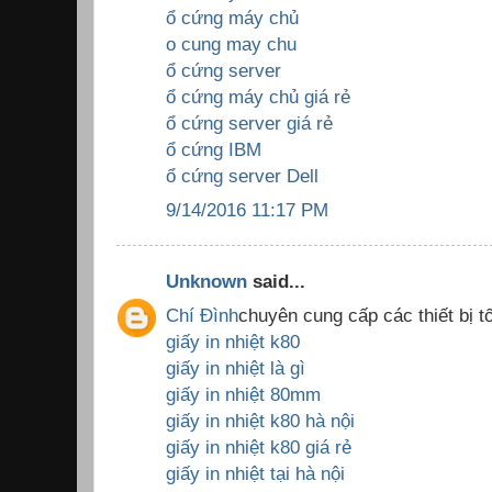
ổ cứng máy chủ
o cung may chu
ổ cứng server
ổ cứng máy chủ giá rẻ
ổ cứng server giá rẻ
ổ cứng IBM
ổ cứng server Dell
9/14/2016 11:17 PM
Unknown
said...
Chí Đình
chuyên cung cấp các thiết bị tố
giấy in nhiệt k80
giấy in nhiệt là gì
giấy in nhiệt 80mm
giấy in nhiệt k80 hà nội
giấy in nhiệt k80 giá rẻ
giấy in nhiệt tại hà nội