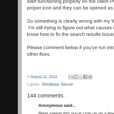
start functioning properly on the client PC
proper icon and they can be opened as
So something is clearly wrong with my
I'm still trying to figure out what causes i
know how to fix the search results issu
Please comment below if you've run into
other fixes.
at
August 11, 2014
Labels:
Windows Server
144 comments:
Anonymous said...
Been seeing this issue crop up on a few