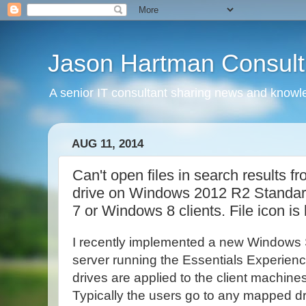
Jason Hartman Consult
A senior IT consultant sharing news and knowle
AUG 11, 2014
Can't open files in search results 
drive on Windows 2012 R2 Standar
7 or Windows 8 clients. File icon is 
I recently implemented a new Windows
server running the Essentials Experi
drives are applied to the client machin
Typically the users go to any mapped d