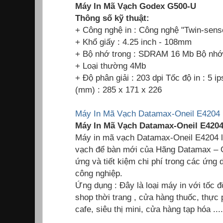
Máy In Mã Vạch Godex G500-U
Thông số kỹ thuật:
+ Công nghệ in : Công nghệ "Twin-sens
+ Khổ giấy : 4.25 inch - 108mm
+ Bộ nhớ trong : SDRAM 16 Mb Bộ nh
+ Loại thường 4Mb
+ Độ phân giải : 203 dpi Tốc độ in : 5 
(mm) : 285 x 171 x 226
Máy In Mã Vạch Datamax-Oneil E4204 
Máy In Mã Vạch Datamax-Oneil E4204 
Máy in mã vạch Datamax-Oneil E4204 
vạch để bàn mới của Hãng Datamax – O’
ứng và tiết kiệm chi phí trong các ứng
công nghiệp.
Ứng dụng : Đây là loại máy in với tốc 
shop thời trang , cửa hàng thuốc, thự
cafe, siêu thị mini, cửa hàng tạp hóa ....