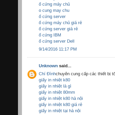
ổ cứng máy chủ
o cung may chu
ổ cứng server
ổ cứng máy chủ giá rẻ
ổ cứng server giá rẻ
ổ cứng IBM
ổ cứng server Dell
9/14/2016 11:17 PM
Unknown
said...
Chí Đình
chuyên cung cấp các thiết bị tố
giấy in nhiệt k80
giấy in nhiệt là gì
giấy in nhiệt 80mm
giấy in nhiệt k80 hà nội
giấy in nhiệt k80 giá rẻ
giấy in nhiệt tại hà nội