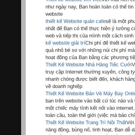
như ngày nay, Bạn hoàn toàn có thể tin 
website
thiết kế Website quán cafe
sẽ là một phư
nhất để Bạn có thể thực hiện ý tưởng c
web và tiếp thị của mình một cách sinh
kế website giải trí
Chi phí để thiết kế we
quá nhỏ bé so với những núi chi phí mà
hoạt động của Bạn bằng các phương tiệ
Thiết Kế Website Nhà Hàng Tiệc Cưới
V
truy cập Internet thường xuyên, công t
nhanh chóng được biết đến, khách hàng 
về doanh nghiệp
Thiết Kế Website Bán Vé Máy Bay Onli
bạn trên website vào bất cứ lúc nào và 
một chiếc máy tính kết nối vào internet
toàn cầu, toàn thế giới (việc mà báo c
Thiết Kế Website Trang Trí Nội Thất
Với
năng động, bùng nổ, linh hoạt, Bạn dễ d