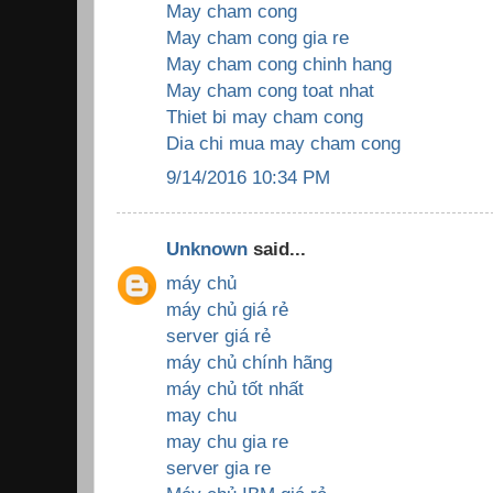
May cham cong
May cham cong gia re
May cham cong chinh hang
May cham cong toat nhat
Thiet bi may cham cong
Dia chi mua may cham cong
9/14/2016 10:34 PM
Unknown
said...
máy chủ
máy chủ giá rẻ
server giá rẻ
máy chủ chính hãng
máy chủ tốt nhất
may chu
may chu gia re
server gia re