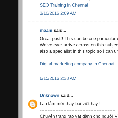
SEO Training in Chennai
3/10/2016 2:09 AM
maani
said...
Great post!! This can be one particular 
We’ve ever arrive across on this subjec
also a specialist in this topic so I can
Digital marketing company in Chennai
6/15/2016 2:38 AM
Unknown
said...
Lâu lắm mới thấy bài viết hay !
------------------------------------------------
Chuyên trang rao vặt dành cho người Vi