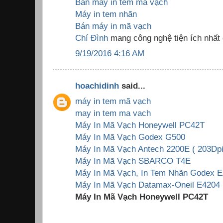
Bán máy in tem mã vạch
Máy in tem nhãn
Bán máy in mã vạch
Chí Đình
mang công nghệ tiện ích nhất
9/19/2016 4:16 AM
hoachidinh
said...
máy in tem mã vạch
may in tem ma vach
Máy In Mã Vạch Honeywell PC42T
Máy In Mã Vạch Godex G500
Máy In Mã Vạch Antech 2200E ( 203Dpi
Máy In Mã Vạch SBARCO T4E
Máy In Mã Vạch, In Tem Nhãn Godex E
Máy In Mã Vạch Datamax-Oneil E4204 
Máy In Mã Vạch Honeywell PC42T