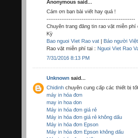
Anonymous said...
Cám ơn bạn bài viết hay quá !
------------------------------------------------
Chuyên trang đăng tin rao vặt miễn phí
Kỳ
Bao nguoi Viet Rao vat
|
Báo người Việ
Rao vặt miễn phí tại :
Nguoi Viet Rao V
7/31/2016 8:13 PM
Unknown
said...
Chidinh
chuyên cung cấp các thiết bị tốt
máy in hóa đơn
may in hoa don
Máy in hóa đơn giá rẻ
Máy in hóa đơn giá rẻ không dấu
Máy in hóa đơn Epson
Máy in hóa đơn Epson không dấu