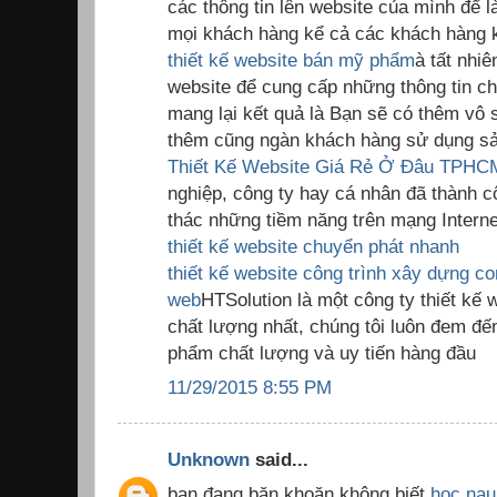
các thông tin lên website của mình để 
mọi khách hàng kể cả các khách hàng k
thiết kế website bán mỹ phẩm
à tất nhiê
website để cung cấp những thông tin c
mang lại kết quả là Bạn sẽ có thêm vô
thêm cũng ngàn khách hàng sử dụng sả
Thiết Kế Website Giá Rẻ Ở Đâu TPHC
nghiệp, công ty hay cá nhân đã thành c
thác những tiềm năng trên mạng Interne
thiết kế website chuyển phát nhanh
thiết kế website công trình xây dựng
co
web
HTSolution là một công ty thiết kế
chất lượng nhất, chúng tôi luôn đem đ
phẩm chất lượng và uy tiến hàng đầu
11/29/2015 8:55 PM
Unknown
said...
bạn đang băn khoăn không biết
hoc nau