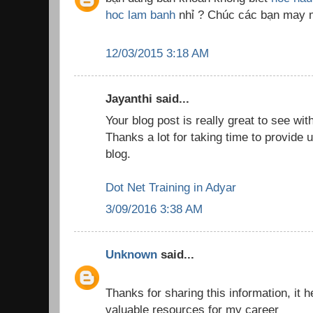
hoc lam banh
nhỉ ? Chúc các bạn may
12/03/2015 3:18 AM
Jayanthi said...
Your blog post is really great to see wit
Thanks a lot for taking time to provide u
blog.
Dot Net Training in Adyar
3/09/2016 3:38 AM
Unknown
said...
Thanks for sharing this information, it h
valuable resources for my career