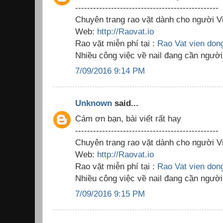
------------------------------------------------
Chuyên trang rao vặt dành cho người Vi
Web:
http://Raovat.io
Rao vặt miễn phí tại :
Rao Vat vien don
Nhiều công việc về nail đang cần người
7/09/2016 9:14 PM
Unknown
said...
Cám ơn bạn, bài viết rất hay
------------------------------------------------
Chuyên trang rao vặt dành cho người Vi
Web:
http://Raovat.io
Rao vặt miễn phí tại :
Rao Vat vien don
Nhiều công việc về nail đang cần người
7/09/2016 9:15 PM