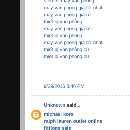
sieu thi may van phong
máy văn phòng giá tốt nhất
máy văn phòng giá rẻ
thiết bị văn phòng
may van phong gia re
thiet bi van phong
may van phong gia tot nhat
thiết bị văn phòng cũ
thiet bi van phong cu
9/29/2016 8:46 PM
Unknown
said...
michael kors
ralph lauren outlet online
fitflops sale