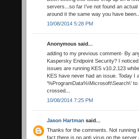
servers...so far I've not found an actua
around it the same way you have been..
10/08/2014 5:28 PM
Anonymous said...
adding to my previous comment- By an
Kaspersky Endpoint Security? I noticed
issues are running KES v10.2.123 while
KES have never had an issue. Today I 
'%ProgramData%\Microsoft\Search\' to A/
crossed...
10/08/2014 7:25 PM
Jason Hartman
said...
Thanks for the comments. Not running K
fact there is no anti virus on the server