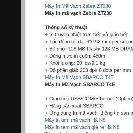
Máy In Mã Vạch Zebra ZT230
Máy in mã vạch Zebra ZT230
Thông số kỹ thuật
+ In truyền nhiệt trực tiếp và gián tiếp.
+ Tốc độ in tối đa: 6”/152 mm per seco
+ Bộ nhớ: 128 MB Flash/ 128 MB DRA
+ Dùng mực in cuộn: 450m
+ Khối lượng: 20 lbs/9.1 kg
+ Độ phân giải: 203 dpi/ 8 dots per mm
Máy In Mã Vạch SBARCO T4E
Máy In Mã Vạch SBARCO T4E
+ Giao tiếp USB/COM/Ethernet (Option
+ Hãng sản xuất SBARCO
+ Ứng dụng In mã vạch, thông tin sản 
Máy in tem mã vạch Hà Nội
Máy in tem mã vạch giá rẻ Hà Nội