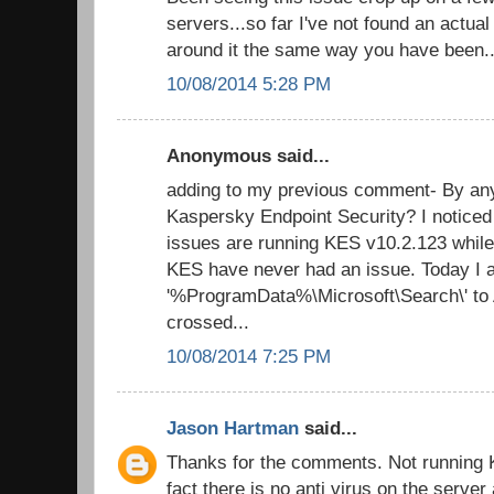
servers...so far I've not found an actua
around it the same way you have been..
10/08/2014 5:28 PM
Anonymous said...
adding to my previous comment- By an
Kaspersky Endpoint Security? I noticed
issues are running KES v10.2.123 while
KES have never had an issue. Today I 
'%ProgramData%\Microsoft\Search\' to A/
crossed...
10/08/2014 7:25 PM
Jason Hartman
said...
Thanks for the comments. Not running K
fact there is no anti virus on the server