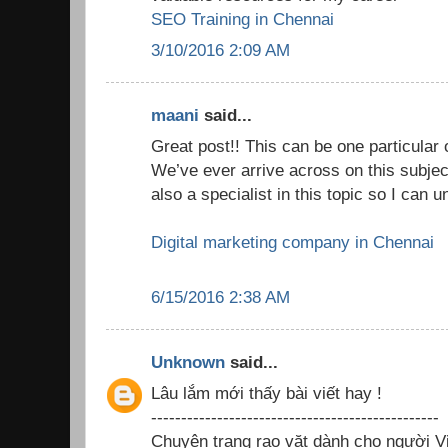
SEO Training in Chennai
3/10/2016 2:09 AM
maani
said...
Great post!! This can be one particular 
We’ve ever arrive across on this subjec
also a specialist in this topic so I can
Digital marketing company in Chennai
6/15/2016 2:38 AM
Unknown
said...
Lâu lắm mới thấy bài viết hay !
------------------------------------------------
Chuyên trang rao vặt dành cho người Vi