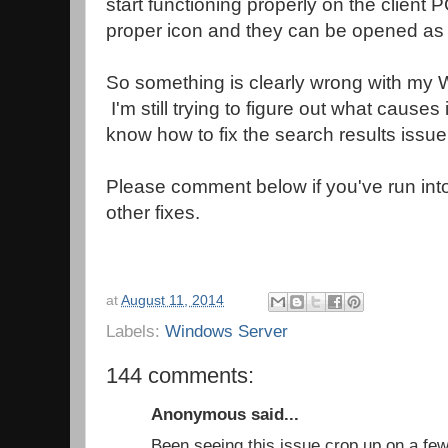
start functioning properly on the client PC
proper icon and they can be opened as
So something is clearly wrong with my
I'm still trying to figure out what causes i
know how to fix the search results issu
Please comment below if you've run into
other fixes.
at
August 11, 2014
Labels:
Windows Server
144 comments:
Anonymous said...
Been seeing this issue crop up on a few