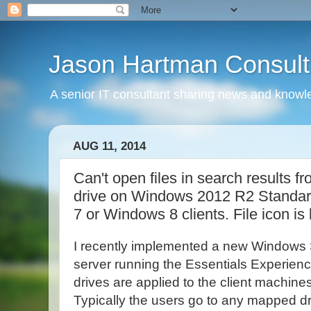
Jason Hartman Consult
A senior IT consultant sharing news and knowle
AUG 11, 2014
Can't open files in search results 
drive on Windows 2012 R2 Standar
7 or Windows 8 clients. File icon is 
I recently implemented a new Windows
server running the Essentials Experi
drives are applied to the client machin
Typically the users go to any mapped d