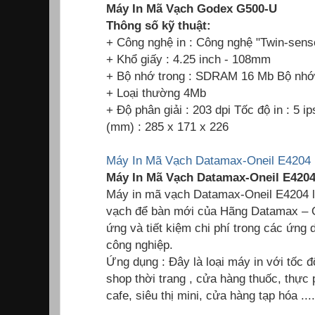
Máy In Mã Vạch Godex G500-U
Thông số kỹ thuật:
+ Công nghệ in : Công nghệ "Twin-sens
+ Khổ giấy : 4.25 inch - 108mm
+ Bộ nhớ trong : SDRAM 16 Mb Bộ nh
+ Loại thường 4Mb
+ Độ phân giải : 203 dpi Tốc độ in : 5 
(mm) : 285 x 171 x 226
Máy In Mã Vạch Datamax-Oneil E4204 
Máy In Mã Vạch Datamax-Oneil E4204 
Máy in mã vạch Datamax-Oneil E4204 
vạch để bàn mới của Hãng Datamax – O’
ứng và tiết kiệm chi phí trong các ứng
công nghiệp.
Ứng dụng : Đây là loại máy in với tốc 
shop thời trang , cửa hàng thuốc, thự
cafe, siêu thị mini, cửa hàng tạp hóa ....