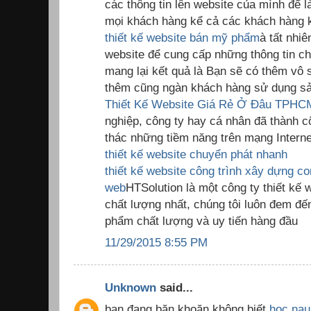
các thông tin lên website của mình để 
mọi khách hàng kể cả các khách hàng k
thiết kế website bán mỹ phẩm
à tất nhiê
website để cung cấp những thông tin c
mang lại kết quả là Bạn sẽ có thêm vô
thêm cũng ngàn khách hàng sử dụng sả
Thiết Kế Website Giá Rẻ Ở Đâu TPHC
nghiệp, công ty hay cá nhân đã thành c
thác những tiềm năng trên mạng Interne
thiết kế website chuyển phát nhanh
thiết kế website công trình xây dựng
co
web
HTSolution là một công ty thiết kế
chất lượng nhất, chúng tôi luôn đem đ
phẩm chất lượng và uy tiến hàng đầu
11/29/2015 8:55 PM
Unknown
said...
bạn đang băn khoăn không biết
hoc nau