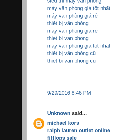
sieu thi may van phong
máy văn phòng giá tốt nhất
máy văn phòng giá rẻ
thiết bị văn phòng
may van phong gia re
thiet bi van phong
may van phong gia tot nhat
thiết bị văn phòng cũ
thiet bi van phong cu
9/29/2016 8:46 PM
Unknown
said...
michael kors
ralph lauren outlet online
fitflops sale