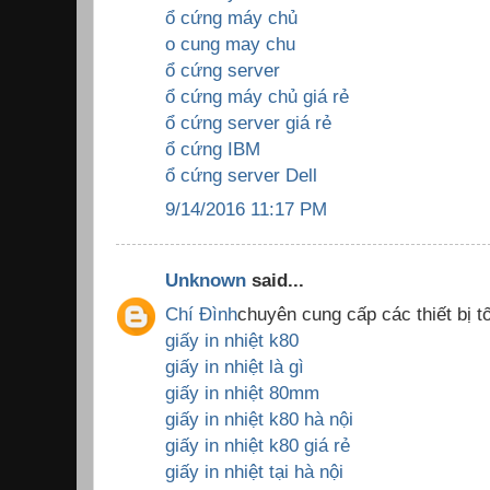
ổ cứng máy chủ
o cung may chu
ổ cứng server
ổ cứng máy chủ giá rẻ
ổ cứng server giá rẻ
ổ cứng IBM
ổ cứng server Dell
9/14/2016 11:17 PM
Unknown
said...
Chí Đình
chuyên cung cấp các thiết bị tố
giấy in nhiệt k80
giấy in nhiệt là gì
giấy in nhiệt 80mm
giấy in nhiệt k80 hà nội
giấy in nhiệt k80 giá rẻ
giấy in nhiệt tại hà nội