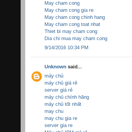
May cham cong
May cham cong gia re
May cham cong chinh hang
May cham cong toat nhat
Thiet bi may cham cong
Dia chi mua may cham cong
9/14/2016 10:34 PM
Unknown
said...
máy chủ
máy chủ giá rẻ
server giá rẻ
máy chủ chính hãng
máy chủ tốt nhất
may chu
may chu gia re
server gia re