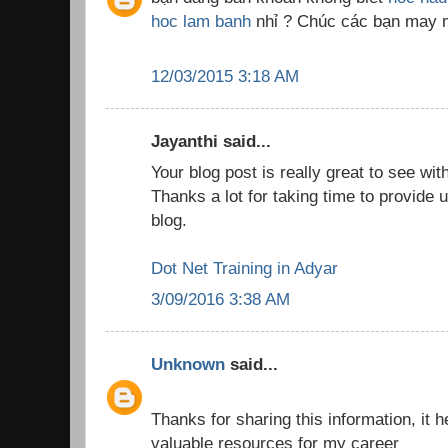
hoc lam banh
nhỉ ? Chúc các bạn may
12/03/2015 3:18 AM
Jayanthi said...
Your blog post is really great to see wit
Thanks a lot for taking time to provide u
blog.
Dot Net Training in Adyar
3/09/2016 3:38 AM
Unknown
said...
Thanks for sharing this information, it h
valuable resources for my career