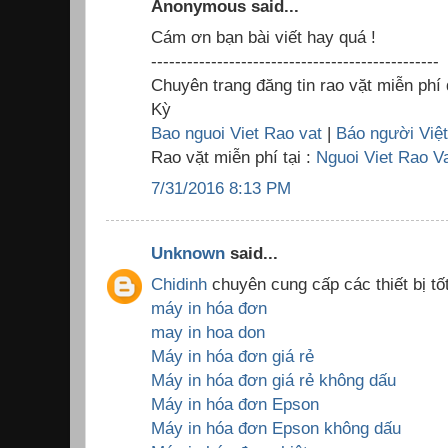
Anonymous said...
Cám ơn bạn bài viết hay quá !
------------------------------------------------
Chuyên trang đăng tin rao vặt miễn phí
Kỳ
Bao nguoi Viet Rao vat
|
Báo người Việ
Rao vặt miễn phí tại :
Nguoi Viet Rao V
7/31/2016 8:13 PM
Unknown
said...
Chidinh
chuyên cung cấp các thiết bị tốt
máy in hóa đơn
may in hoa don
Máy in hóa đơn giá rẻ
Máy in hóa đơn giá rẻ không dấu
Máy in hóa đơn Epson
Máy in hóa đơn Epson không dấu