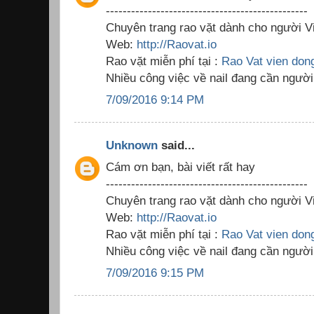
------------------------------------------------
Chuyên trang rao vặt dành cho người Vi
Web:
http://Raovat.io
Rao vặt miễn phí tại :
Rao Vat vien don
Nhiều công việc về nail đang cần người
7/09/2016 9:14 PM
Unknown
said...
Cám ơn bạn, bài viết rất hay
------------------------------------------------
Chuyên trang rao vặt dành cho người Vi
Web:
http://Raovat.io
Rao vặt miễn phí tại :
Rao Vat vien don
Nhiều công việc về nail đang cần người
7/09/2016 9:15 PM