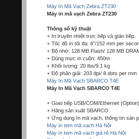
Máy In Mã Vạch Zebra ZT230
Máy in mã vạch Zebra ZT230
Thông số kỹ thuật
+ In truyền nhiệt trực tiếp và gián tiếp.
+ Tốc độ in tối đa: 6”/152 mm per seco
+ Bộ nhớ: 128 MB Flash/ 128 MB DRA
+ Dùng mực in cuộn: 450m
+ Khối lượng: 20 lbs/9.1 kg
+ Độ phân giải: 203 dpi/ 8 dots per mm
Máy In Mã Vạch SBARCO T4E
Máy In Mã Vạch SBARCO T4E
+ Giao tiếp USB/COM/Ethernet (Option
+ Hãng sản xuất SBARCO
+ Ứng dụng In mã vạch, thông tin sản 
Máy in tem mã vạch Hà Nội
Máy in tem mã vạch giá rẻ Hà Nội