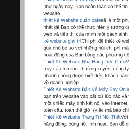
như ngày nay, Bạn hoàn toàn có thể tin 
website
thiết kế Website quán cafe
sẽ là một phư
nhất để Bạn có thể thực hiện ý tưởng c
web và tiếp thị của mình một cách sinh
kế website giải trí
Chi phí để thiết kế we
quá nhỏ bé so với những núi chi phí mà
hoạt động của Bạn bằng các phương tiệ
Thiết Kế Website Nhà Hàng Tiệc Cưới
V
truy cập Internet thường xuyên, công t
nhanh chóng được biết đến, khách hàng 
về doanh nghiệp
Thiết Kế Website Bán Vé Máy Bay Onli
bạn trên website vào bất cứ lúc nào và 
một chiếc máy tính kết nối vào internet
toàn cầu, toàn thế giới (việc mà báo c
Thiết Kế Website Trang Trí Nội Thất
Với
năng động, bùng nổ, linh hoạt, Bạn dễ d