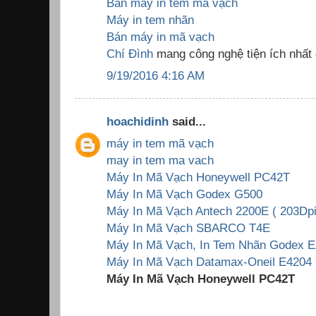
Bán máy in tem mã vạch
Máy in tem nhãn
Bán máy in mã vạch
Chí Đình
mang công nghệ tiện ích nhất
9/19/2016 4:16 AM
hoachidinh
said...
máy in tem mã vạch
may in tem ma vach
Máy In Mã Vạch Honeywell PC42T
Máy In Mã Vạch Godex G500
Máy In Mã Vạch Antech 2200E ( 203Dpi
Máy In Mã Vạch SBARCO T4E
Máy In Mã Vạch, In Tem Nhãn Godex E
Máy In Mã Vạch Datamax-Oneil E4204 
Máy In Mã Vạch Honeywell PC42T