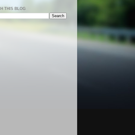
H THIS BLOG