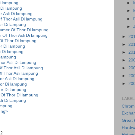
i lampung
►
 Di lampung
►
 Asli Di lampung
►
 Thor Asli Di lampung
r Di lampung
►
mmer Of Thor Di lampung
Of Thor Asli Di lampung
►
20
f Thor Di lampung
►
20
r Di lampung
i Di lampung
►
20
 lampung
►
20
or Asli Di lampung
 Thor Asli Di lampung
►
20
f Thor Asli lampung
►
20
r Asli Di lampung
►
20
or Di lampung
or Di lampung
 Of Thor Di lampung
LABEL
li Di lampung
ampung
Chrom
ung>
Excha
Great 
Hardw
62
Hotmai