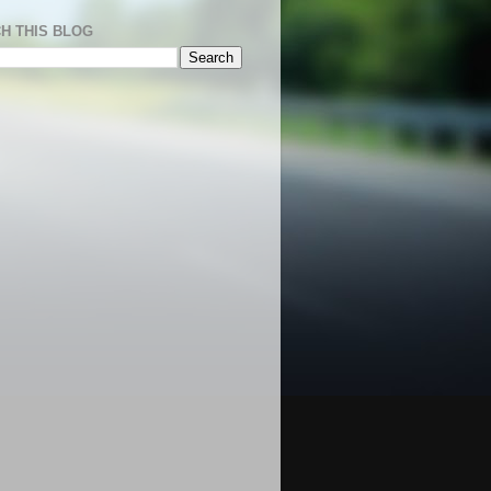
H THIS BLOG