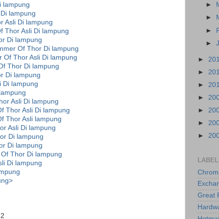
i lampung
►
 Di lampung
►
 Asli Di lampung
►
 Thor Asli Di lampung
r Di lampung
►
mmer Of Thor Di lampung
Of Thor Asli Di lampung
►
20
f Thor Di lampung
►
20
r Di lampung
i Di lampung
►
20
 lampung
►
20
or Asli Di lampung
 Thor Asli Di lampung
►
20
f Thor Asli lampung
►
20
r Asli Di lampung
►
20
or Di lampung
or Di lampung
 Of Thor Di lampung
LABEL
li Di lampung
ampung
Chrom
ung>
Excha
Great 
Hardw
62
Hotmai