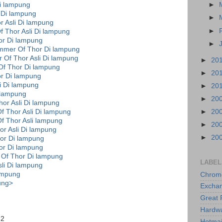
i lampung
►
 Di lampung
►
 Asli Di lampung
►
 Thor Asli Di lampung
r Di lampung
►
mmer Of Thor Di lampung
Of Thor Asli Di lampung
►
20
f Thor Di lampung
►
20
r Di lampung
i Di lampung
►
20
 lampung
►
20
or Asli Di lampung
 Thor Asli Di lampung
►
20
f Thor Asli lampung
►
20
r Asli Di lampung
►
20
or Di lampung
or Di lampung
 Of Thor Di lampung
LABEL
li Di lampung
ampung
Chrom
ung>
Excha
Great 
Hardw
62
Hotmai