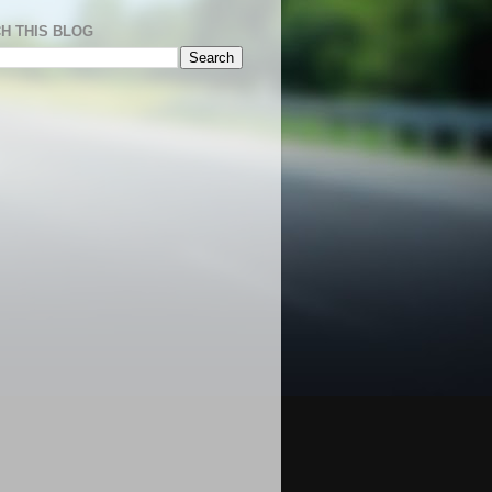
H THIS BLOG